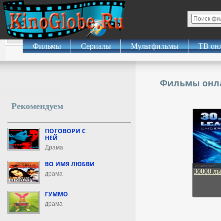
Фильмы
Сериалы
Мультфильмы
ТВ он
Фильмы онл
Рекомендуем
ПОГОВОРИ С
НЕЙ
Драма
ВО ИМЯ ЛЮБВИ
30000 ль
драма
ГУММО
драма