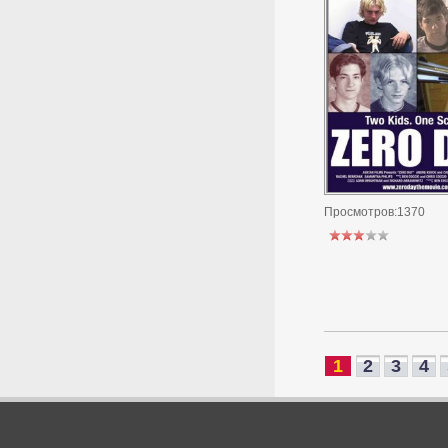
Просмотров:1370
1
2
3
4