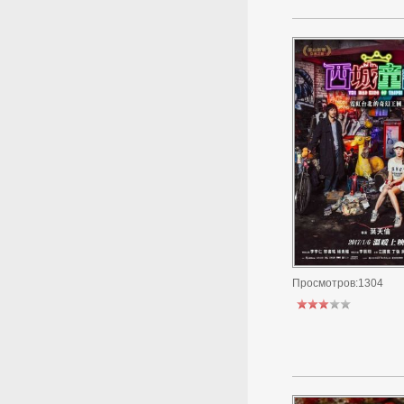
Просмотров:1304