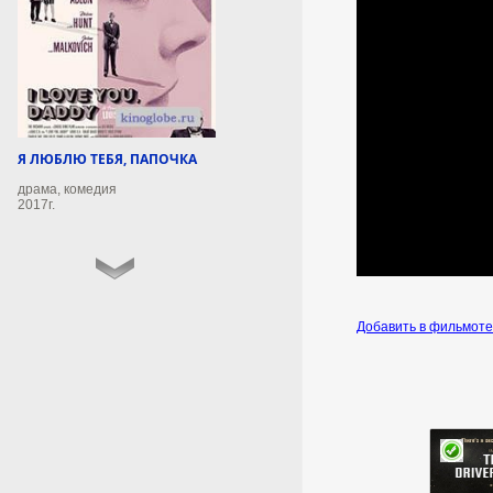
7 августа 2026г.
01:50:16
В аэропорту Пензы сняли
ограничения на полеты
В аэропорту Пензы сняли
Я ЛЮБЛЮ ТЕБЯ, ПАПОЧКА
ограничения на прием и
драма, комедия
выпуск воздушных судов.
2017г.
7 августа 2026г.
01:50:12
Что будет с беременными
Добавить в фильмот
иностранками в США
после указа Трампа: юрист
объяснил новый запрет
Юрист Инграм: власти США
могут депортировать
беременных иностранок.