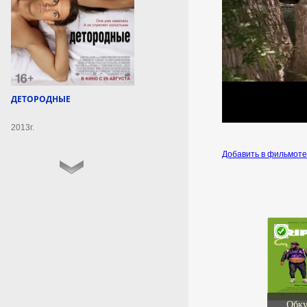
6 августа 2026г.
20:50:12
Нутрициолог Педорич
призвала отказаться от
кофе и вина в самолете
ДЕТОРОДНЫЕ
Кофе и алкоголь в самолете
2013г.
ускоряют развитие
обезвоживания.
Добавить в фильмот
6 августа 2026г.
20:48:11
Иран сообщил об
«операции против целей
врага» в Ормузском
проливе
В районе острова Кешм —
крупнейшего в Ормузском
Обку