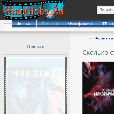
Фильмы
Сериалы
Мультфильмы
ТВ он
<< Фильмы о
Новости
Сколько с