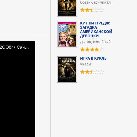
боевик, криминал
КИТ КИТТРЕДЖ:
ЗАГАДКА
АМЕРИКАНСКОЙ
ДЕВОЧКИ
драма, семейный
ИГРА В КУКЛЫ
ужасы