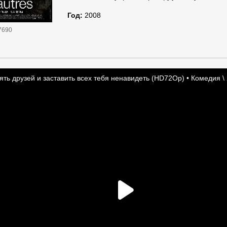
Год:
2008
7690