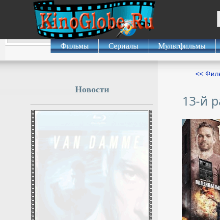
Фильмы
Сериалы
Мультфильмы
<< Фил
Новости
13-й 