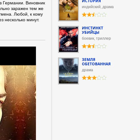
ИСТОРИЯ
в Германии. Виновник
индийский, драма
льно заражен тем же
мена. Любой, к кому
з несколько минут.
ИНСТИНКТ
УБИЙЦЫ
боевик, триллер
ЗЕМЛЯ
ОБЕТОВАННАЯ
драма