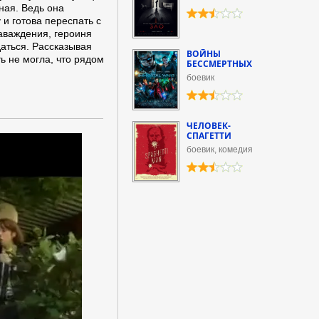
ная. Ведь она
 и готова переспать с
наваждения, героиня
даться. Рассказывая
ВОЙНЫ
ь не могла, что рядом
БЕССМЕРТНЫХ
боевик
ЧЕЛОВЕК-
СПАГЕТТИ
боевик, комедия