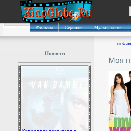
Фильмы
Сериалы
Мультфильмы
<< Фил
Новости
Моя п
Кардиолог рассказал о