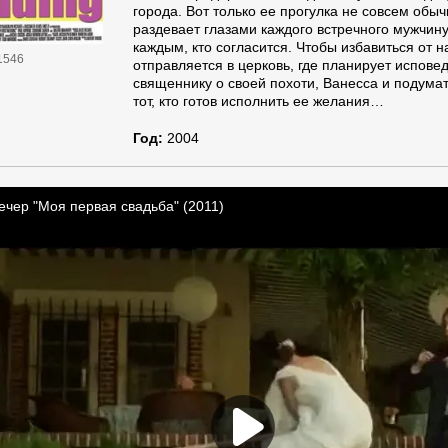
города. Вот только ее прогулка не совсем обыч
раздевает глазами каждого встречного мужчину
каждым, кто согласится. Чтобы избавиться от 
1546
отправляется в церковь, где планирует испове
священнику о своей похоти, Ванесса и подумат
тот, кто готов исполнить ее желания…
Год:
2004