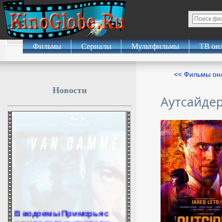
Фильмы
Сериалы
Мультфильмы
ТВ он
<< Фильмы о
Новости
Аутсайде
В водоемы Приморья с
начала года выпустили