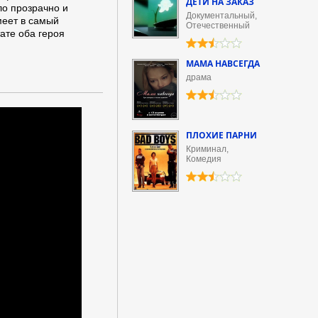
ДЕТИ НА ЗАКАЗ
ло прозрачно и
Документальный,
меет в самый
Отечественный
ате оба героя
МАМА НАВСЕГДА
драма
ПЛОХИЕ ПАРНИ
Криминал,
Комедия