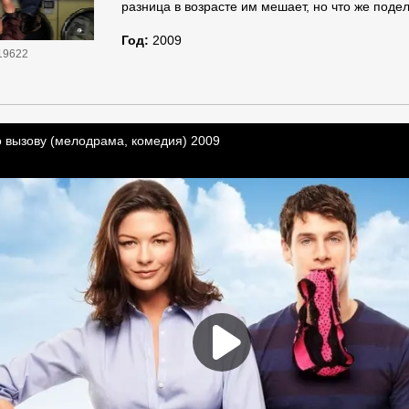
разница в возрасте им мешает, но что же поде
Год:
2009
19622