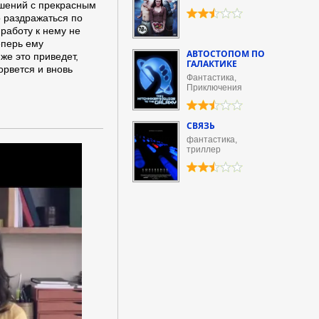
ошений с прекрасным
о раздражаться по
 работу к нему не
еперь ему
АВТОСТОПОМ ПО
же это приведет,
ГАЛАКТИКЕ
орвется и вновь
Фантастика,
Приключения
СВЯЗЬ
фантастика,
триллер