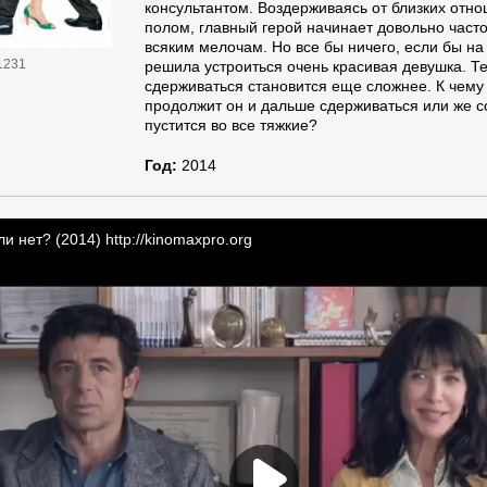
консультантом. Воздерживаясь от близких отн
полом, главный герой начинает довольно част
всяким мелочам. Но все бы ничего, если бы на
1231
решила устроиться очень красивая девушка. Т
сдерживаться становится еще сложнее. К чему 
продолжит он и дальше сдерживаться или же с
пустится во все тяжкие?
Год:
2014