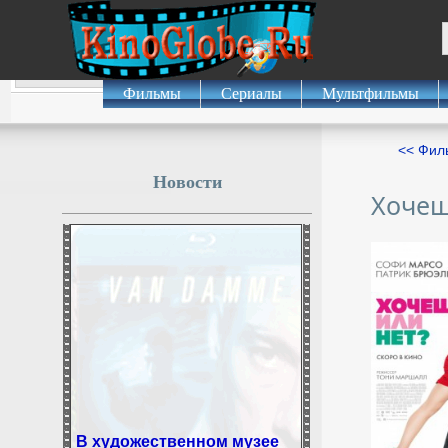
Фильмы
Сериалы
Мультфильмы
<< Фил
Новости
Хочеш
В художественном музее
Алтайского края обновили