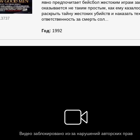
явно предпочитает бейсбол жестоким играм за
оказывается не таким простым, как ему казалос
раскрыть тайну жестоких убийств и наказать тех
13737
ответственность за смерть сол...
Год:
1992