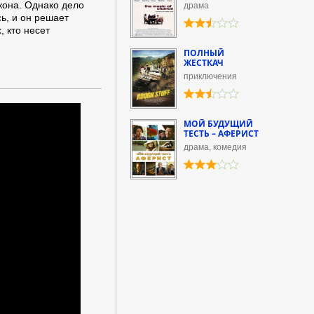
кона. Однако дело
драма
ь, и он решает
, кто несет
ПОЛНЫЙ
ЖЕСТКАЧ
приключения
МОЙ БУДУЩИЙ
ТЕСТЬ – АФЕРИСТ
драма, комедия