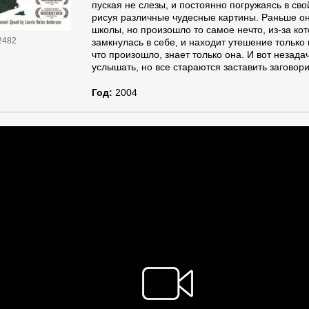
пуская не слезы, и постоянно погружаясь в сво
рисуя различные чудесные картины. Раньше 
школы, но произошло то самое нечто, из-за ко
2482
замкнулась в себе, и находит утешение только 
что произошло, знает только она. И вот незадач
услышать, но все стараются заставить заговори
Год:
2004