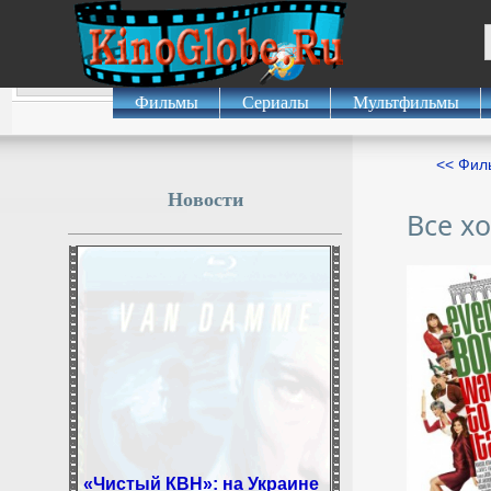
Фильмы
Сериалы
Мультфильмы
<< Фил
Новости
Все х
«Чистый КВН»: на Украине