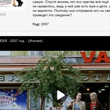
самую. Спустя восемь лет его чувства всё ещё 
не нравилось, ведь у неё уже есть муж и дети, 
не вернется. Поэтому они отправили его на св
3135
приведет это свидание?
Год:
2007