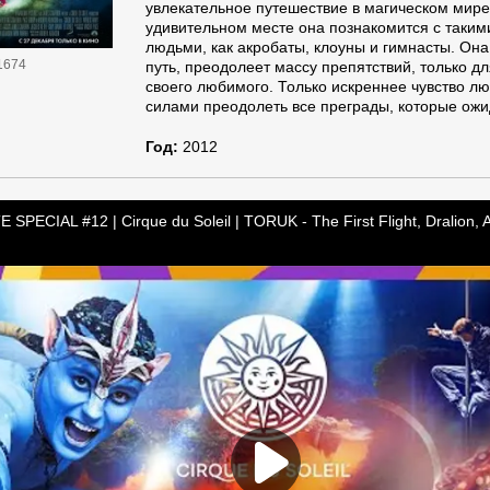
увлекательное путешествие в магическом мире
удивительном месте она познакомится с таки
людьми, как акробаты, клоуны и гимнасты. Он
1674
путь, преодолеет массу препятствий, только дл
своего любимого. Только искреннее чувство л
силами преодолеть все преграды, которые ожи
Год:
2012