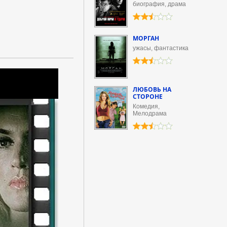
биография, драма
МОРГАН
ужасы, фантастика
ЛЮБОВЬ НА
СТОРОНЕ
Комедия,
Мелодрама