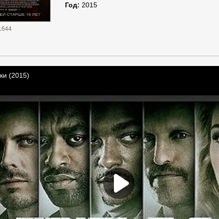
Год:
2015
1644