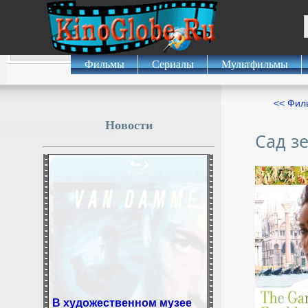
Фильмы
Сериалы
Мультфильмы
<< Фил
Новости
Сад з
В художественном музее
Алтайского края обновили