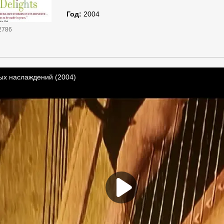
Год:
2004
2786