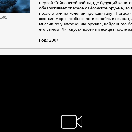
первой Сайлонской войны, где будущий капита
обнаруживает опасное сайлонское оружие, во
после атаки на колонии, где капитану «Пегаса
1501
жесткие меры, чтобы спасти корабль и экипаж, 
миссии по уничтожению оружия, найденного Ад
его сыном, Ли, спустя восемь месяцев после ат
Год:
2007