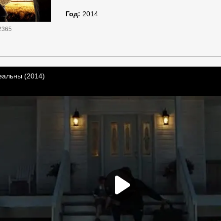
Год:
2014
2365