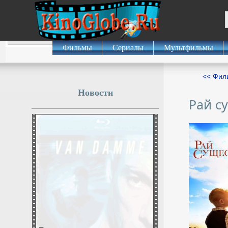
Фильмы
Сериалы
Мультфильмы
<< Фил
Новости
Рай с
Боня покинула ретрит в