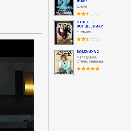
ДОМЕ
драма
ОТПЕТЫЕ
ВОЛШЕБНИКИ
Комедия
БОМЖИХА 2
Мелодрама,
Отечественный