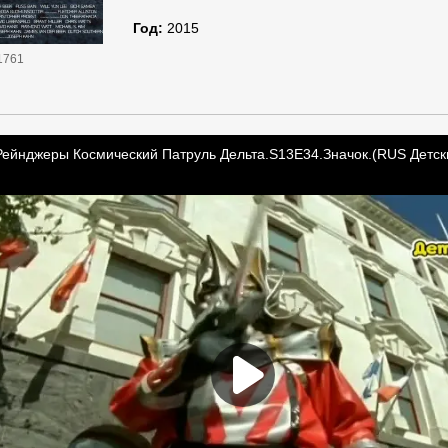
Год:
2015
1761