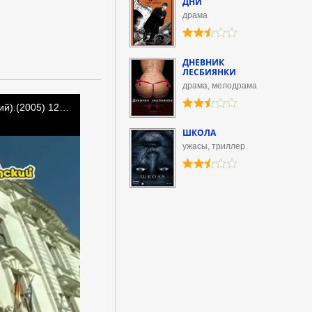
ДНИ
драма
ДНЕВНИК
ЛЕСБИЯНКИ
драма, мелодрама
ШКОЛА
ужасы, триллер