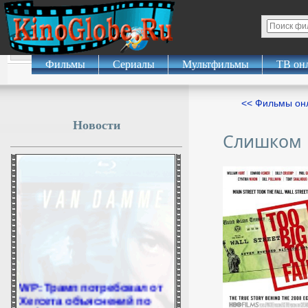
Фильмы
Сериалы
Мультфильмы
ТВ он
<< Фильмы о
Новости
Слишком 
WP: Трамп потребовал от
Хегсета объяснений по
дефициту ракет