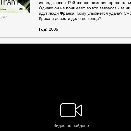
из-под конвоя. Рей твердо намерен предостав
Однако он не понимает, во что ввязался - за н
идут люди Франка. Кому улыбнется удача? Смо
1747
Криса и довести дело до конца?..
Год:
2005