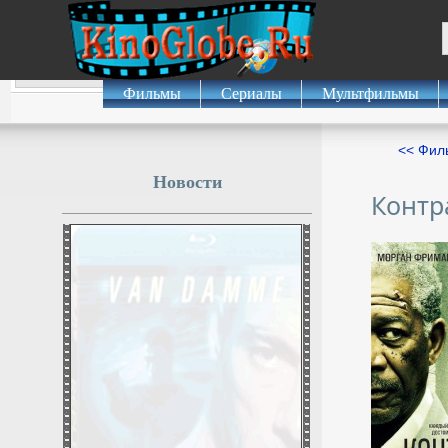
Фильмы
Сериалы
Мультфильмы
<< Фил
Новости
Контр