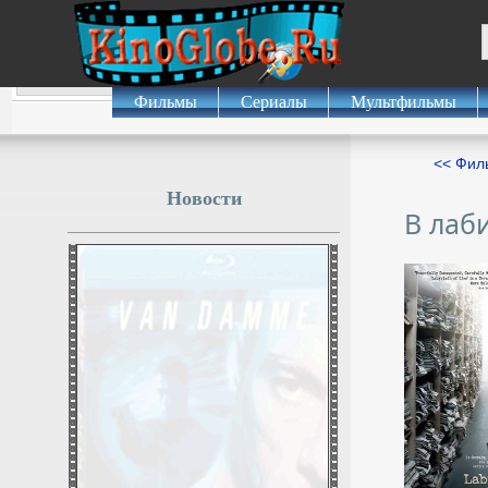
Фильмы
Сериалы
Мультфильмы
<< Фил
Новости
В лаб