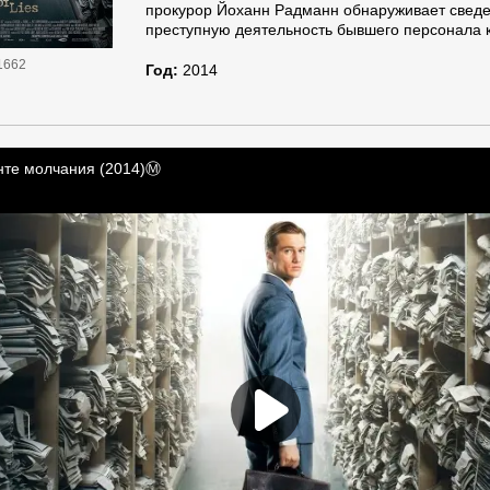
прокурор Йоханн Радманн обнаруживает свед
преступную деятельность бывшего персонала 
1662
Год:
2014