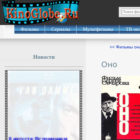
Фильмы
Сериалы
Мультфильмы
ТВ он
<< Фильмы о
Новости
Оно
6 августа: Вспоминаем