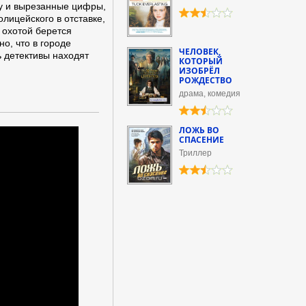
цу и вырезанные цифры,
лицейского в отставке,
 охотой берется
но, что в городе
ЧЕЛОВЕК,
 детективы находят
КОТОРЫЙ
ИЗОБРЁЛ
РОЖДЕСТВО
драма, комедия
ЛОЖЬ ВО
СПАСЕНИЕ
Триллер