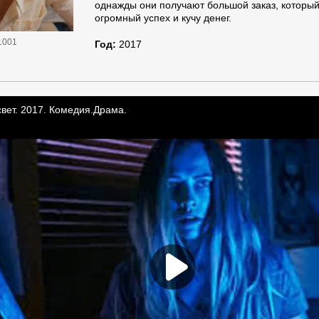
однажды они получают большой заказ, которы
огромный успех и кучу денег.
1001
Год:
2017