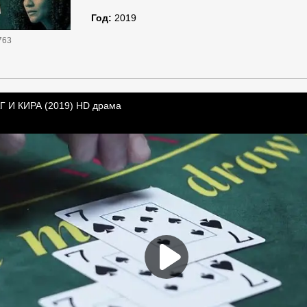
Год:
2019
763