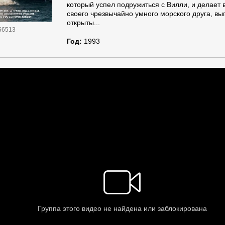
который успел подружиться с Вилли, и делает в
своего чрезвычайно умного морского друга, вып
открыты...
56513
Год:
1993