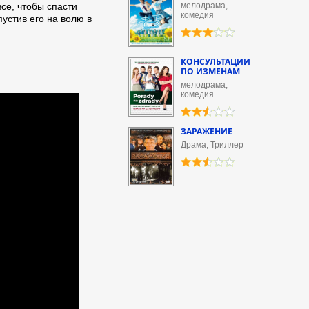
се, чтобы спасти
мелодрама,
комедия
устив его на волю в
КОНСУЛЬТАЦИИ
ПО ИЗМЕНАМ
мелодрама,
комедия
ЗАРАЖЕНИЕ
Драма, Триллер