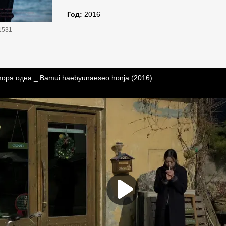
Год:
2016
1531