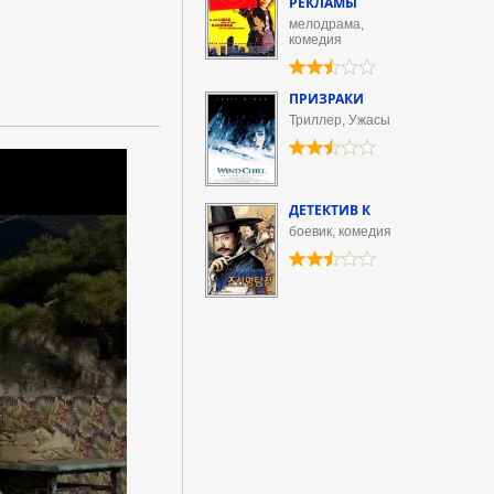
РЕКЛАМЫ
мелодрама,
комедия
ПРИЗРАКИ
Триллер, Ужасы
ДЕТЕКТИВ К
боевик, комедия