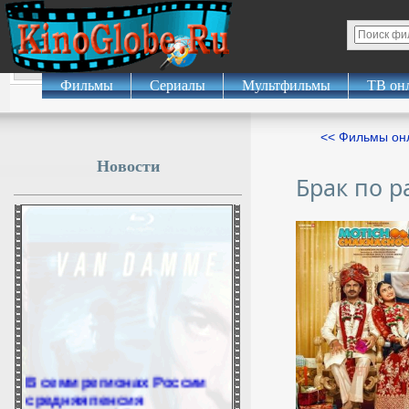
Фильмы
Сериалы
Мультфильмы
ТВ он
<< Фильмы о
Новости
Брак по р
В семи регионах России
средняя пенсия
превысила 35 тысяч