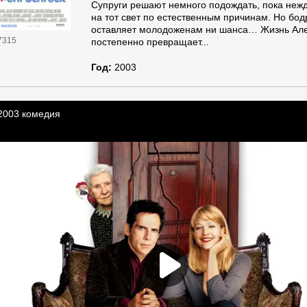
Супруги решают немного подождать, пока неж
на тот свет по естественным причинам. Но бод
оставляет молодоженам ни шанса… Жизнь Але
7315
постепенно превращает...
Год:
2003