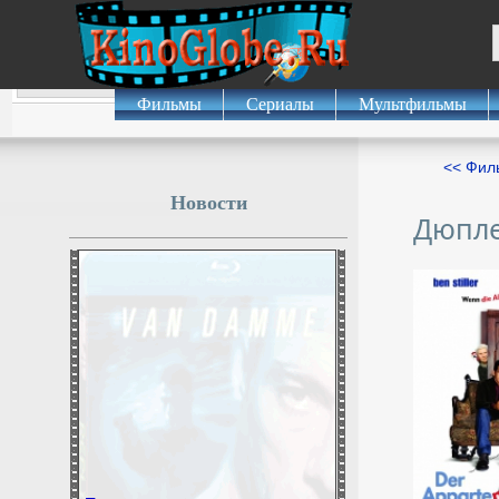
Фильмы
Сериалы
Мультфильмы
<< Фил
Новости
Дюпле
Боня покинула ретрит в