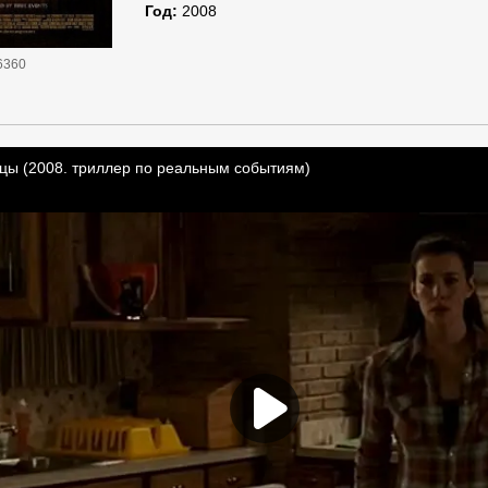
Год:
2008
6360