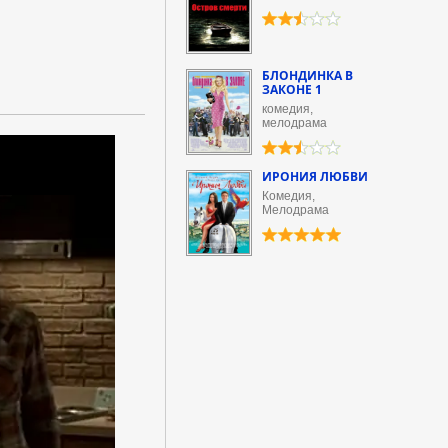
БЛОНДИНКА В
ЗАКОНЕ 1
комедия,
мелодрама
ИРОНИЯ ЛЮБВИ
Комедия,
Мелодрама