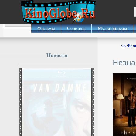
Фильмы
Сериалы
Мультфильмы
<< Фил
Новости
Незн