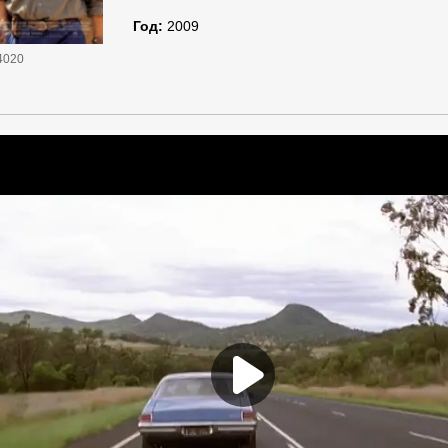
Год:
2009
4020