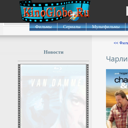
Фильмы
Сериалы
Мультфильмы
<< Фил
Новости
Чарли