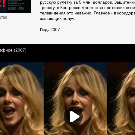
русскую рулетку за 5 млн. долларов. Защитник
тревогу, в Конгрессе множество противников с
телевидения это неважно. Главное - в коридор
6799
желающих получ...
Год:
2007