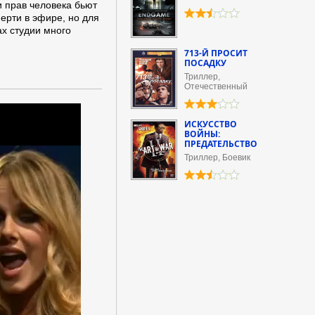
и прав человека бьют
мерти в эфире, но для
ах студии много
713-Й ПРОСИТ
ПОСАДКУ
Триллер,
Отечественный
ИСКУСCТВО
ВОЙНЫ:
ПРЕДАТЕЛЬСТВО
Триллер, Боевик