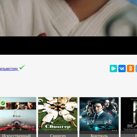
фильмотеку
Искусственный
Свингер
Контроль