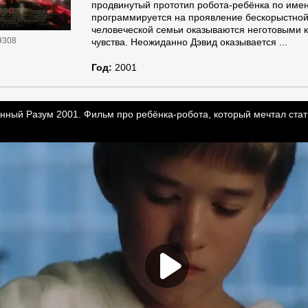
продвинутый прототип робота-ребёнка по име
программируется на проявление бескорыстной
человеческой семьи оказываются неготовыми к
9308
чувства. Неожиданно Дэвид оказывается ...
Год:
2001