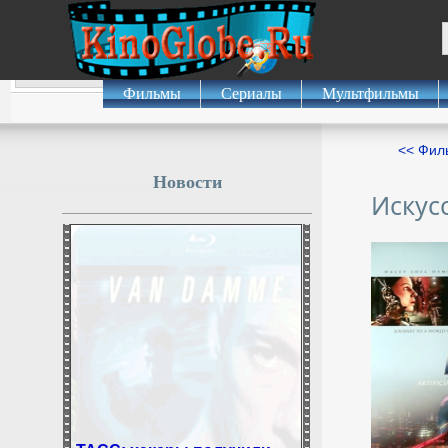
Фильмы
Сериалы
Мультфильмы
<< Фил
Новости
Искус
ТАСС: хакеры получили