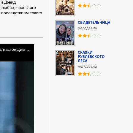
ни Дэвид
 любви, члены его
 последствиям такого
СВИДЕТЕЛЬНИЦА
мелодрама
СКАЗКИ
РУБЛЕВСКОГО
ЛЕСА
мелодрама