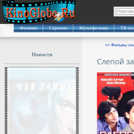
Фильмы
Сериалы
Мультфильмы
ТВ он
<< Фильмы о
Новости
Слепой з
В Севастополе после