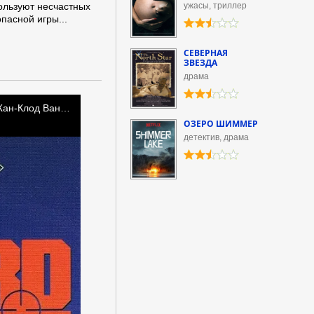
пользуют несчастных
ужасы, триллер
пасной игры...
СЕВЕРНАЯ
ЗВЕЗДА
драма
ОЗЕРО ШИММЕР
детектив, драма