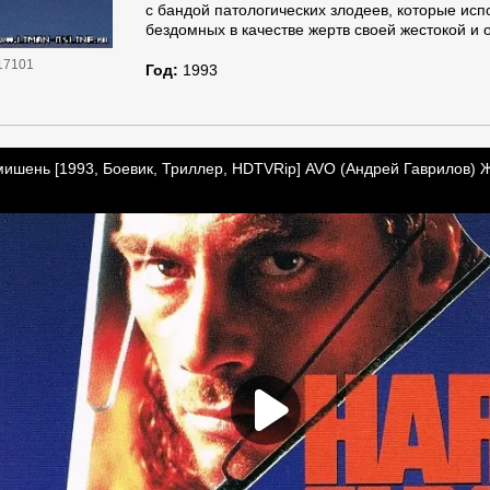
с бандой патологических злодеев, которые ис
бездомных в качестве жертв своей жестокой и о
17101
Год:
1993