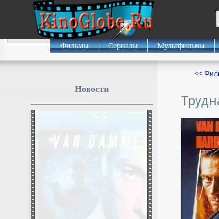
Фильмы
Сериалы
Мультфильмы
<< Фил
Новости
Трудн