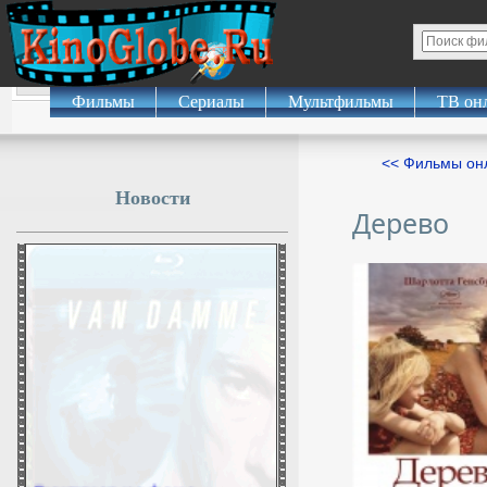
Фильмы
Сериалы
Мультфильмы
ТВ он
<< Фильмы о
Новости
Дерево
Дмитриев на фоне