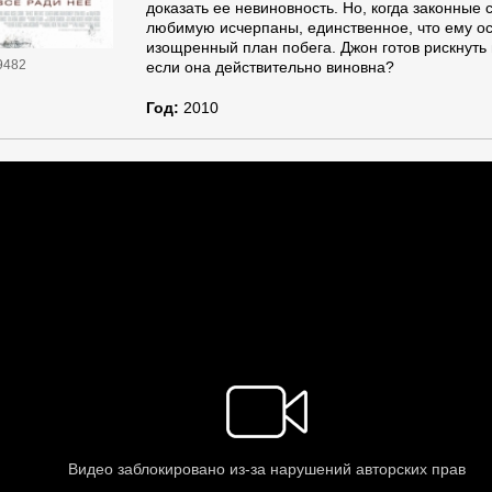
доказать ее невиновность. Но, когда законные
любимую исчерпаны, единственное, что ему о
изощренный план побега. Джон готов рискнуть 
9482
если она действительно виновна?
Год:
2010