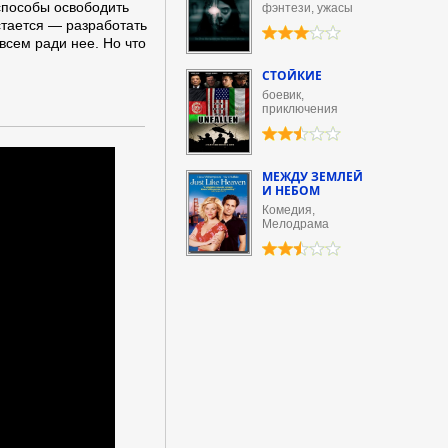
 способы освободить
фэнтези, ужасы
стается — разработать
всем ради нее. Но что
СТОЙКИЕ
боевик,
приключения
МЕЖДУ ЗЕМЛЕЙ
И НЕБОМ
Комедия,
Мелодрама