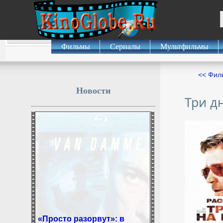
Фильмы
Сериалы
Мультфильмы
<< Фил
Новости
Три д
«Просто разорвут»: в