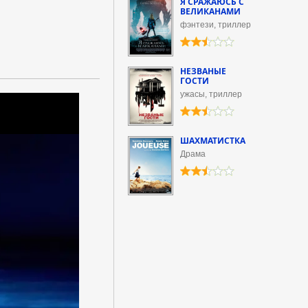
Я СРАЖАЮСЬ С
ВЕЛИКАНАМИ
фэнтези, триллер
НЕЗВАНЫЕ
ГОСТИ
ужасы, триллер
ШАХМАТИСТКА
Драма