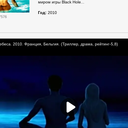
миром игры Black Hole...
Год:
2010
7576