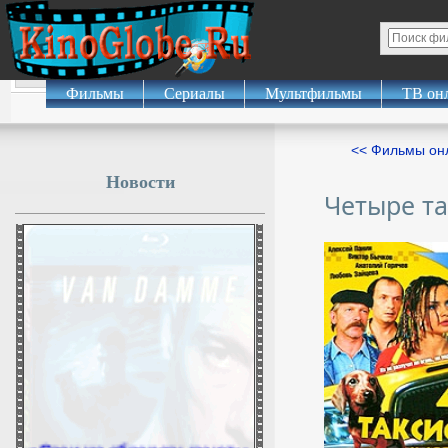
Фильмы
Сериалы
Мультфильмы
ТВ он
<< Фильмы о
Новости
Четыре та
«Свои же обворовывают»: