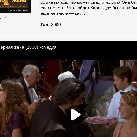
сомневалась, что может спасти их брак!Она бы
сделает это! Что найдет Карла, где бы он ни бы
еще не знала — как…
5719
Год:
2000