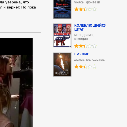
ла уверена, что
ужасы, фэнтези
л и вернет. Но пока
КОЛЕБЛЮЩИЙСЯ
ШТАТ
мелодрама,
комедия
СИЯНИЕ
драма, мелодрама