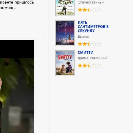
фисенте пришлось
Отечественный
а помощь
ПЯТЬ
САНТИМЕТРОВ В
СЕКУНДУ
Драма
СМИТТИ
драма, семейный