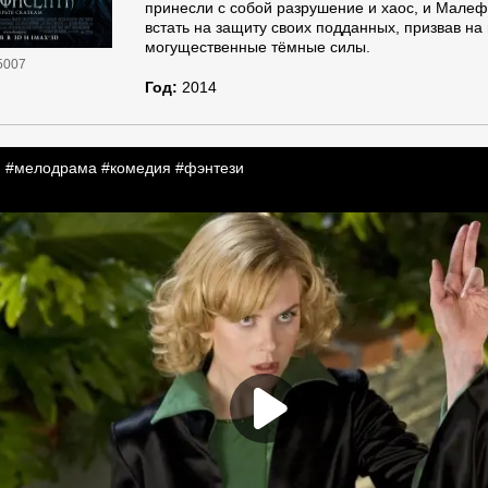
принесли с собой разрушение и хаос, и Мале
встать на защиту своих подданных, призвав н
могущественные тёмные силы.
5007
Год:
2014