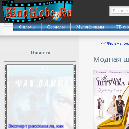
Фильмы
Сериалы
Мультфильмы
ТВ он
<< Фильмы о
Новости
Модная ш
Эксперт рассказала, как
избежать самой массовой