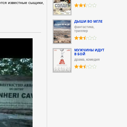
ются известные сыщики,
ДЫШИ ВО МГЛЕ
фантастика,
триллер
МУЖЧИНЫ ИДУТ
В БОЙ
драма, комедия