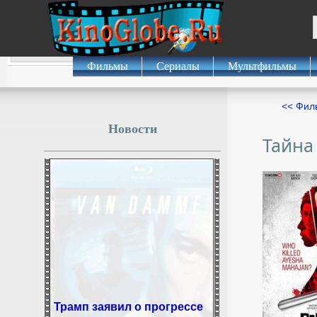
Фильмы
Сериалы
Мультфильмы
<< Фил
Новости
Тайна
Трамп заявил о прогрессе
в урегулировании