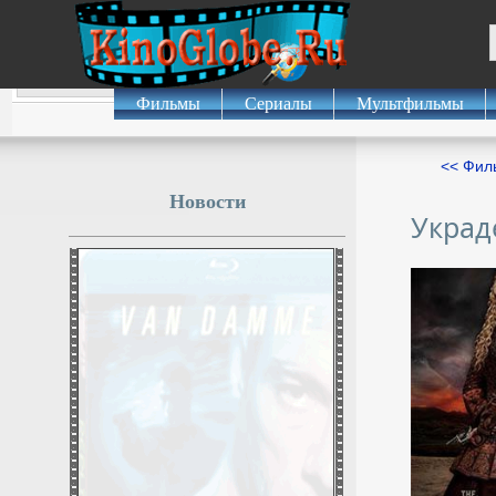
Фильмы
Сериалы
Мультфильмы
<< Фил
Новости
Украд