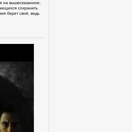
я на вышесказанное,
тающихся сохранить
ия берет своё, ведь