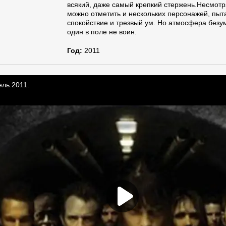
всякий, даже самый крепкий стержень.Несмотр
можно отметить и нескольких персонажей, пы
спокойствие и трезвый ум. Но атмосфера безум
один в поле не воин.
Год:
2011