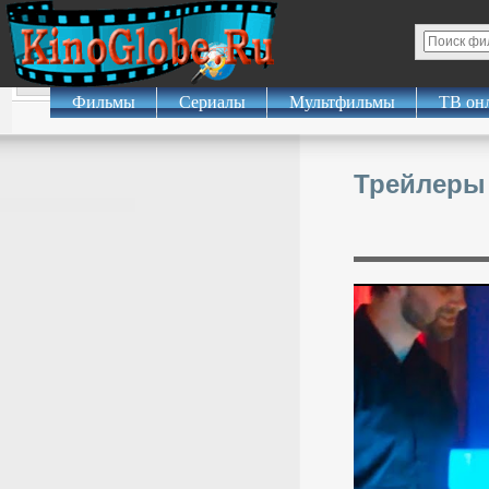
Фильмы
Сериалы
Мультфильмы
ТВ он
Трейлеры