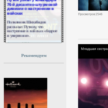
76-й десантно-штурмовой
дивизии о настроении в
войсках
Просмотров:2546
Полковник Шихабидов
рассказал Путину, что
настроение в войсках «бодрое
и уверенное».
6 августа 2026г.
19:49:11
Рекомендуем
Волочкова заявила, что ее
дочь Ариадна «совершила
глупость», взяв фамилию
мужа
В 2025 году единственная дочь
балерины Анастасии
Волочковой Ариадна вышла
замуж за непубличного
молодого человека Никиту
Григоряна. Артистка заявила,
что девушка «совершила